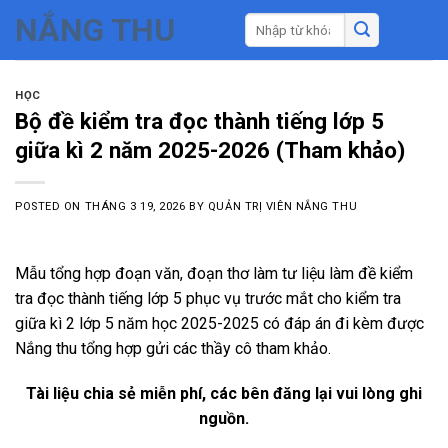
Skip
NẮNG THU
to
content
HỌC
Bộ đề kiểm tra đọc thành tiếng lớp 5
giữa kì 2 năm 2025-2026 (Tham khảo)
POSTED ON
THÁNG 3 19, 2026
BY
QUẢN TRỊ VIÊN NẮNG THU
Mẫu tổng hợp đoạn văn, đoạn thơ làm tư liệu làm đề kiểm
tra đọc thành tiếng lớp 5 phục vụ trước mắt cho kiểm tra
giữa kì 2 lớp 5 năm học 2025-2025 có đáp án đi kèm được
Nắng thu tổng hợp gửi các thầy cô tham khảo.
Tài liệu chia sẻ miễn phí, các bên đăng lại vui lòng ghi
nguồn.