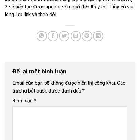
2 sẽ tiếp tục được update sớm gửi đến thầy cô. Thầy cô vui
lòng lưu link và theo dõi.
Để lại một bình luận
Email của bạn sẽ không được hiển thị công khai.
Các
trường bắt buộc được đánh dấu
*
Bình luận
*