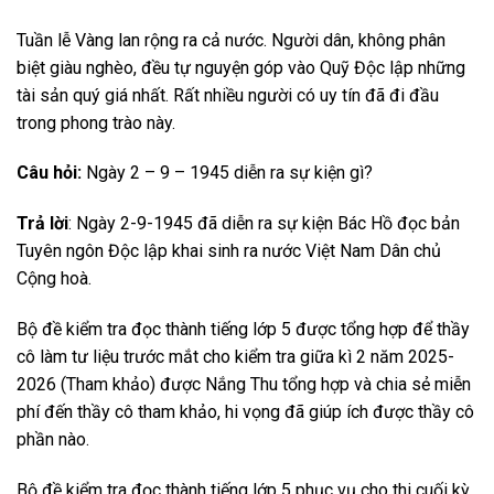
Tuần lễ Vàng lan rộng ra cả nước. Người dân, không phân
biệt giàu nghèo, đều tự nguyện góp vào Quỹ Độc lập những
tài sản quý giá nhất. Rất nhiều người có uy tín đã đi đầu
trong phong trào này.
Câu hỏi:
Ngày 2 – 9 – 1945 diễn ra sự kiện gì?
Trả lời
: Ngày 2-9-1945 đã diễn ra sự kiện Bác Hồ đọc bản
Tuyên ngôn Độc lập khai sinh ra nước Việt Nam Dân chủ
Cộng hoà.
Bộ đề kiểm tra đọc thành tiếng lớp 5 được tổng hợp để thầy
cô làm tư liệu trước mắt cho kiểm tra giữa kì 2 năm 2025-
2026 (Tham khảo) được Nắng Thu tổng hợp và chia sẻ miễn
phí đến thầy cô tham khảo, hi vọng đã giúp ích được thầy cô
phần nào.
Bộ đề kiểm tra đọc thành tiếng lớp 5 phục vụ cho thi cuối kỳ