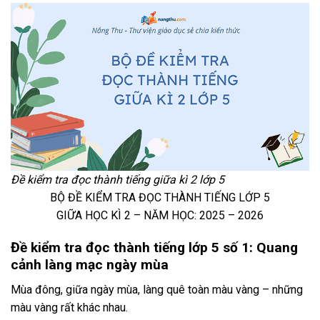
Đề kiểm tra đọc thành tiếng giữa kì 2 lớp 5
BỘ ĐỀ KIỂM TRA ĐỌC THÀNH TIẾNG LỚP 5
GIỮA HỌC KÌ 2 – NĂM HỌC: 2025 – 2026
Đề kiểm tra đọc thành tiếng lớp 5 số 1: Quang
cảnh làng mạc ngày mùa
Mùa đông, giữa ngày mùa, làng quê toàn màu vàng – những
màu vàng rất khác nhau.