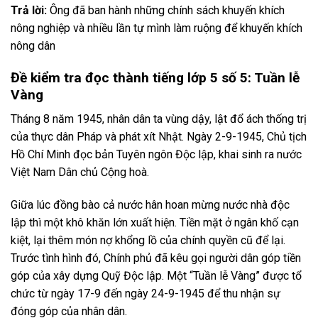
Trả lời:
Ông đã ban hành những chính sách khuyến khích
nông nghiệp và nhiều lần tự mình làm ruộng để khuyến khích
nông dân
Đề kiểm tra đọc thành tiếng lớp 5 số 5: Tuần lễ
Vàng
Tháng 8 năm 1945, nhân dân ta vùng dậy, lật đổ ách thống trị
của thực dân Pháp và phát xít Nhật. Ngày 2-9-1945, Chủ tịch
Hồ Chí Minh đọc bản Tuyên ngôn Độc lập, khai sinh ra nước
Việt Nam Dân chủ Cộng hoà.
Giữa lúc đồng bào cả nước hân hoan mừng nước nhà độc
lập thì một khô khăn lớn xuất hiện. Tiền mặt ở ngân khố cạn
kiệt, lại thêm món nợ khổng lồ của chính quyền cũ để lại.
Trước tình hình đó, Chính phủ đã kêu gọi người dân góp tiền
góp của xây dựng Quỹ Độc lập. Một “Tuần lễ Vàng” được tổ
chức từ ngày 17-9 đến ngày 24-9-1945 để thu nhận sự
đóng góp của nhân dân.